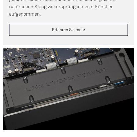
natürlichen Klang wie ursprünglich vom Künstler
aufgenommen.
Erfahren Sie mehr