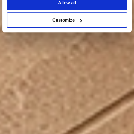
Allow all
Nein
Customize