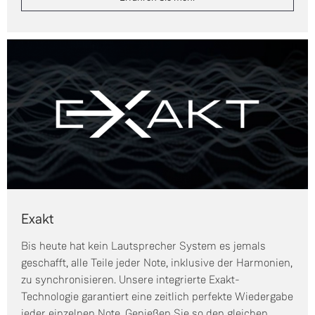
Exakt
Bis heute hat kein Lautsprecher System es jemals
geschafft, alle Teile jeder Note, inklusive der Harmonien,
zu synchronisieren. Unsere integrierte Exakt-
Technologie garantiert eine zeitlich perfekte Wiedergabe
jeder einzelnen Note. Genießen Sie so den gleichen