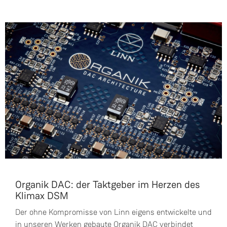
Organik DAC: der Taktgeber im Herzen des
Klimax DSM
Der ohne Kompromisse von Linn eigens entwickelte und
in unseren Werken gebaute Organik DAC verbindet