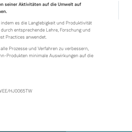
n seiner Aktivitäten auf die Umwelt auf
hen.
indem es die Langlebigkeit und Produktivität
d durch entsprechende Lehre, Forschung und
Best Practices anwendet.
, alle Prozesse und Verfahren zu verbessern,
Linn-Produkten minimale Auswirkungen auf die
: WEE/HJ0065TW