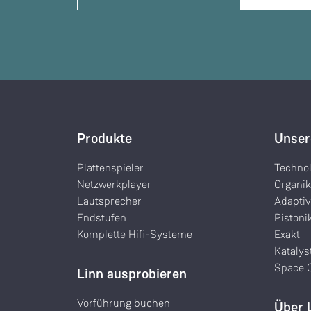
Produkte
Unser
Plattenspieler
Techno
Netzwerkplayer
Organi
Lautsprecher
Adaptiv
Endstufen
Pistoni
Komplette Hifi-Systeme
Exakt
Katalys
Space O
Linn ausprobieren
Vorführung buchen
Über 