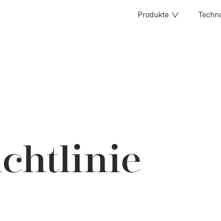
Produkte
Techno
chtlinie