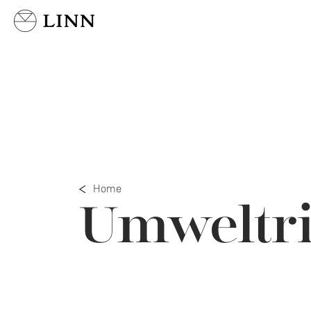
Land wählen
Home
Umweltri