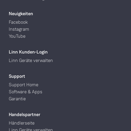
Neuigkeiten
Facebook
Instagram
YouTube
Linn Kunden-Login
Linn Geräte verwalten
Support
Support Home
Software & Apps
Garantie
Handelspartner
Händlerseite
Linn Geräte verwalten