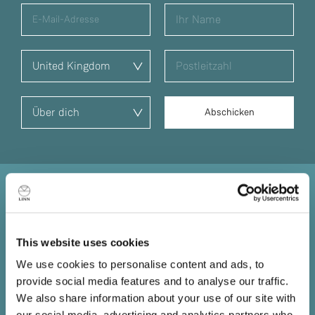
Klang direkt vom Ursprung
Informationen, die an der Quelle verloren gehen, sind für
This website uses cookies
immer verloren. Egal wie gut die Verstärker oder
We use cookies to personalise content and ads, to
Lautsprecher sind, Sie können nicht zurückholen, was
provide social media features and to analyse our traffic.
bereits verloren gegangen ist. Daher ist es wichtig, dass
We also share information about your use of our site with
Sie die bestmögliche Quelle an den Anfang Ihres HiFi-
our social media, advertising and analytics partners who