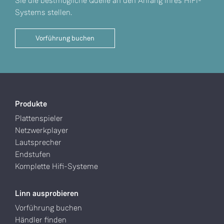
Sie die bestmögliche Quelle an den Anfang Ihres HiFi-
Systems stellen.
Vorführung buchen
Produkte
Plattenspieler
Netzwerkplayer
Lautsprecher
Endstufen
Komplette Hifi-Systeme
Linn ausprobieren
Vorführung buchen
Händler finden