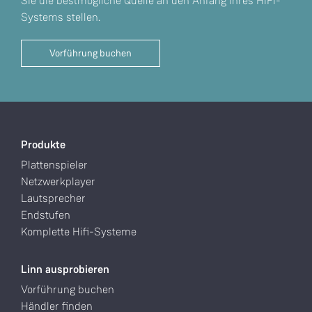
Sie die bestmögliche Quelle an den Anfang Ihres HiFi-
Systems stellen.
Vorführung buchen
Produkte
Plattenspieler
Netzwerkplayer
Lautsprecher
Endstufen
Komplette Hifi-Systeme
Linn ausprobieren
Vorführung buchen
Händler finden