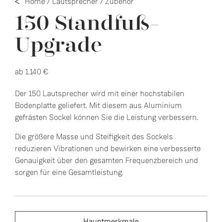
Home
/
Lautsprecher
/
Zubehör
150 Standfuß-
Upgrade
ab 1.140 €
Der 150 Lautsprecher wird mit einer hochstabilen
Bodenplatte geliefert. Mit diesem aus Aluminium
gefrästen Sockel können Sie die Leistung verbessern.
Die größere Masse und Steifigkeit des Sockels
reduzieren Vibrationen und bewirken eine verbesserte
Genauigkeit über den gesamten Frequenzbereich und
sorgen für eine Gesamtleistung.
Hauptmerkmale