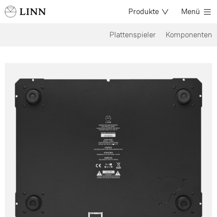
Produkte
Menü
Plattenspieler
Komponenten