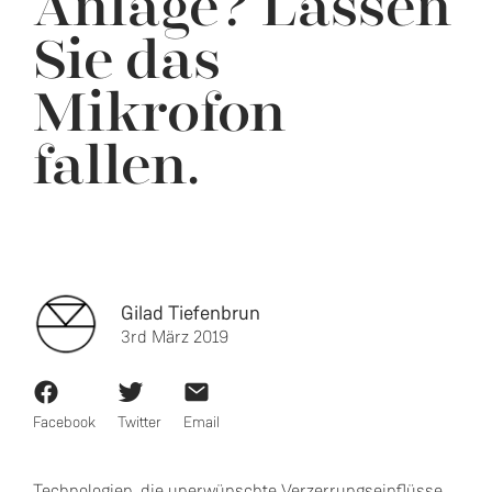
Anlage? Lassen
Sie das
Mikrofon
fallen.
Gilad Tiefenbrun
3rd März 2019
Facebook
Twitter
Email
Technologien, die unerwünschte Verzerrungseinflüsse