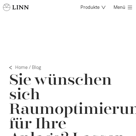
Produkte
Menü
Home
/
Blog
Sie wünschen
sich
Raumoptimieru
für Ihre